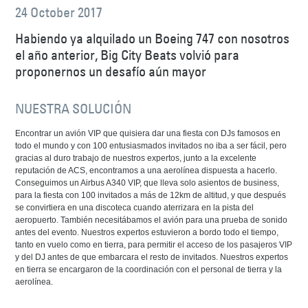
24 October 2017
Habiendo ya alquilado un Boeing 747 con nosotros
el año anterior, Big City Beats volvió para
proponernos un desafío aún mayor
NUESTRA SOLUCIÓN
Encontrar un avión VIP que quisiera dar una fiesta con DJs famosos en
todo el mundo y con 100 entusiasmados invitados no iba a ser fácil, pero
gracias al duro trabajo de nuestros expertos, junto a la excelente
reputación de ACS, encontramos a una aerolínea dispuesta a hacerlo.
Conseguimos un Airbus A340 VIP, que lleva solo asientos de business,
para la fiesta con 100 invitados a más de 12km de altitud, y que después
se convirtiera en una discoteca cuando aterrizara en la pista del
aeropuerto. También necesitábamos el avión para una prueba de sonido
antes del evento. Nuestros expertos estuvieron a bordo todo el tiempo,
tanto en vuelo como en tierra, para permitir el acceso de los pasajeros VIP
y del DJ antes de que embarcara el resto de invitados. Nuestros expertos
en tierra se encargaron de la coordinación con el personal de tierra y la
aerolínea.