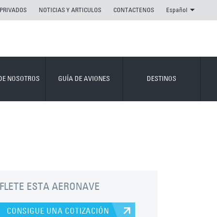
 PRIVADOS
NOTICIAS Y ARTICULOS
CONTACTENOS
Español
DE NOSOTROS
GUÍA DE AVIONES
DESTINOS
FLETE ESTA AERONAVE
CONSIGUE UNA COTIZACIÓN