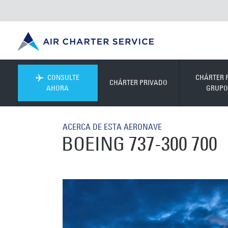
CONSULTE
CHÁRTER 
CHÁRTER PRIVADO
AHORA
GRUPO
ACERCA DE ESTA AERONAVE
BOEING 737-300 700