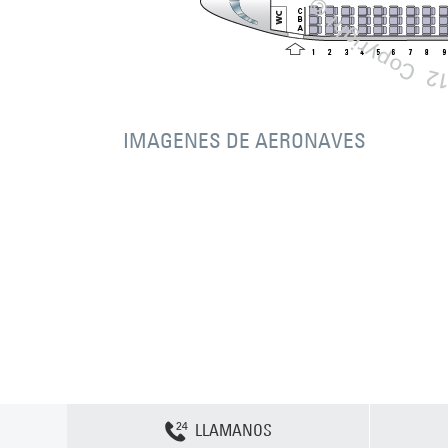
IMAGENES DE AERONAVES
LLAMANOS
Contactenos
Sitemap
Política y privacidad
Política de cookies