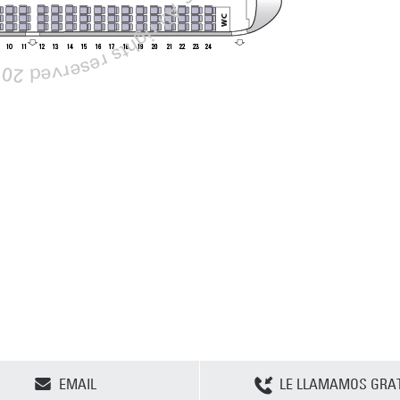
CLEAR SELECTION
EMAIL
LE LLAMAMOS GRAT