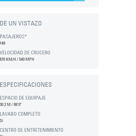
DE UN VISTAZO
PASAJEROS*
149
VELOCIDAD DE CRUCERO
870 KM/H / 540 MPH
ESPECIFICACIONES
ESPACIO DE EQUIPAJE
30.2 M
/
99'0"
LAVABO COMPLETO
Sí
CENTRO DE ENTRETENIMIENTO