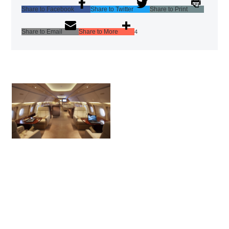
Share to Facebook
Share to Twitter
Share to Print
Share to Email
Share to More
4