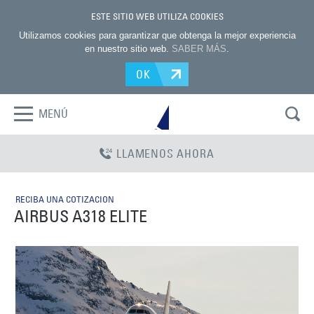
ESTE SITIO WEB UTILIZA COOKIES
Utilizamos cookies para garantizar que obtenga la mejor experiencia
en nuestro sitio web.
SABER MÁS
.
OK
MENÚ
LLAMENOS AHORA
RECIBA UNA COTIZACION
AIRBUS A318 ELITE