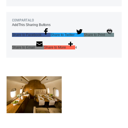
COMPARTALO
AddThis Sharing Buttons
Share to Facebook
Share to Twitter
Share to Print
Share to Email
Share to More
4