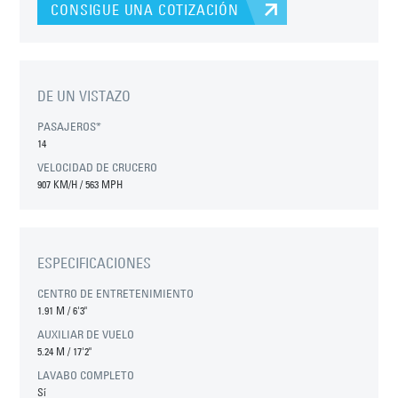
CONSIGUE UNA COTIZACIÓN
DE UN VISTAZO
PASAJEROS*
14
VELOCIDAD DE CRUCERO
907 KM/H / 563 MPH
ESPECIFICACIONES
CENTRO DE ENTRETENIMIENTO
1.91 M
/
6'3"
AUXILIAR DE VUELO
5.24 M
/
17'2"
LAVABO COMPLETO
Sí