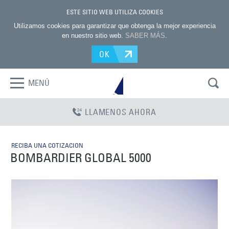
ESTE SITIO WEB UTILIZA COOKIES
Utilizamos cookies para garantizar que obtenga la mejor experiencia
en nuestro sitio web.
SABER MÁS
.
OK
MENÚ
LLAMENOS AHORA
RECIBA UNA COTIZACION
BOMBARDIER GLOBAL 5000