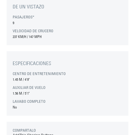
DE UN VISTAZO
PASAJEROS*
9
VELOCIDAD DE CRUCERO
237 KM/H / 147 MPH
ESPECIFICACIONES
CENTRO DE ENTRETENIMIENTO
1.45 M
/
4'9"
AUXILIAR DE VUELO
1.56 M
/
5'1"
LAVABO COMPLETO
No
COMPARTALO