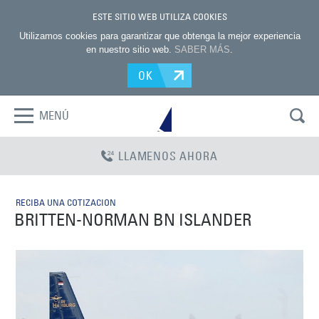
ESTE SITIO WEB UTILIZA COOKIES
Utilizamos cookies para garantizar que obtenga la mejor experiencia
en nuestro sitio web.
SABER MÁS
.
OK
MENÚ
LLAMENOS AHORA
RECIBA UNA COTIZACION
BRITTEN-NORMAN BN ISLANDER