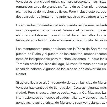
Venecia es una ciudad única, siempre presente en las listas d
románticos aires de grandeza. También está en plena decad
plantas bajas de muchos edificios. Pero incluso esto parece 
desapareciendo lentamente ante nuestros ojos atrae a los v
Es en ciertos momentos del año cuando recibe más visitante
mientras que en febrero es el Carnaval el causante. En ese 
elaborados disfraces, pasan todo el día en las calles. Por la
bebiendo y bailando hasta el amanecer, escondido detrás 
Los monumentos más populares son la Plaza de San Marcos, 
puente de Rialto y el puente de los suspiros, ambos recome
también indispensable para muchos visitantes, aunque los lo
También están las islas del lago, Murano, famosa por sus pr
casas de colores. Algunas de las islas se han convertido e
Resort.
Si quiere llevarse algún recuerdo de aquí, las islas de Mu
Venecia hay cantidad de tiendas de máscaras, algunas más
ciudad. Pero si busca algo especial, vaya a Ca’ Macana. L
internacionales con especialidades italianas y venecianas
góndolas, joyas de cristal de Murano y ropa veneciana tradi