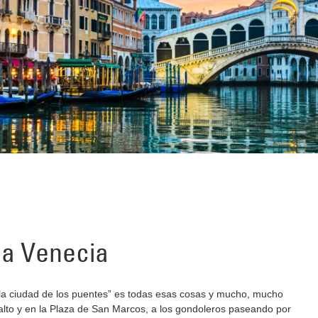
o a Venecia
y “la ciudad de los puentes” es todas esas cosas y mucho, mucho
alto y en la Plaza de San Marcos, a los gondoleros paseando por