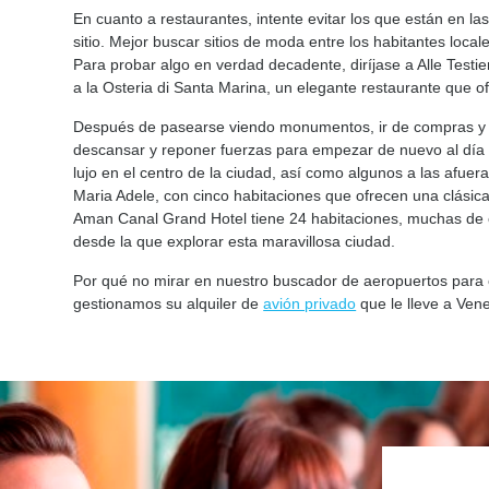
En cuanto a restaurantes, intente evitar los que están en l
sitio. Mejor buscar sitios de moda entre los habitantes loc
Para probar algo en verdad decadente, diríjase a Alle Test
a la Osteria di Santa Marina, un elegante restaurante que 
Después de pasearse viendo monumentos, ir de compras y deg
descansar y reponer fuerzas para empezar de nuevo al día 
lujo en el centro de la ciudad, así como algunos a las afuer
Maria Adele, con cinco habitaciones que ofrecen una clásica
Aman Canal Grand Hotel tiene 24 habitaciones, muchas de e
desde la que explorar esta maravillosa ciudad.
Por qué no mirar en nuestro buscador de aeropuertos para e
gestionamos su alquiler de
avión privado
que le lleve a Vene