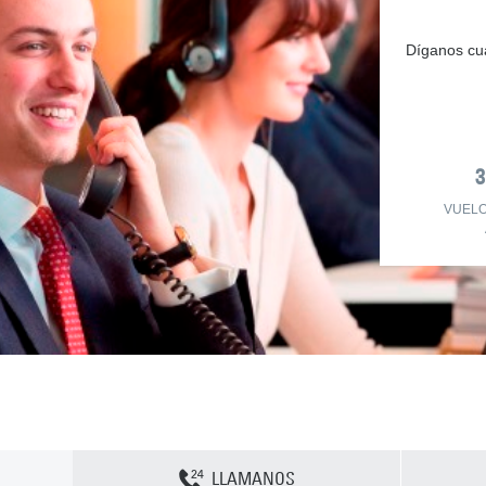
Díganos cuá
VUEL
LLAMANOS