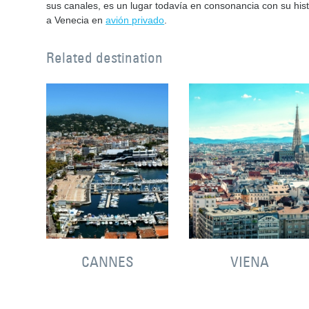
sus canales, es un lugar todavía en consonancia con su hist
a Venecia en
avión privado
.
Related destination
CANNES
VIENA