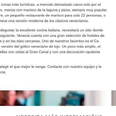
as zonas más turísticas, a menudo demasiado caros solo por el
ales, menús con marisco de la laguna y pizza, siempre muy popular.
iere, un pequeño restaurante de marisco para solo 22 personas, o
ofrece una versión moderna de los clásicos venecianos.
ustar la excelente cocina italiana, necesitará un sitio donde
siguiente. Venecia cuenta con una gran selección de hoteles de
as y en las islas cercanas. Uno de nuestros favoritos es el Ca
 versión del gótico veneciano de lujo. Un poco más amplio, el
llas con vistas al Gran Canal y con una decoración opulenta
legir el que mejor le venga. Contacte con nuestro equipo y le
cia.