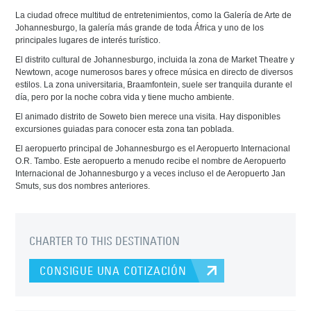
La ciudad ofrece multitud de entretenimientos, como la Galería de Arte de
Johannesburgo, la galería más grande de toda África y uno de los
principales lugares de interés turístico.
El distrito cultural de Johannesburgo, incluida la zona de Market Theatre y
Newtown, acoge numerosos bares y ofrece música en directo de diversos
estilos. La zona universitaria, Braamfontein, suele ser tranquila durante el
día, pero por la noche cobra vida y tiene mucho ambiente.
El animado distrito de Soweto bien merece una visita. Hay disponibles
excursiones guiadas para conocer esta zona tan poblada.
El aeropuerto principal de Johannesburgo es el Aeropuerto Internacional
O.R. Tambo. Este aeropuerto a menudo recibe el nombre de Aeropuerto
Internacional de Johannesburgo y a veces incluso el de Aeropuerto Jan
Smuts, sus dos nombres anteriores.
CHARTER TO THIS DESTINATION
CONSIGUE UNA COTIZACIÓN