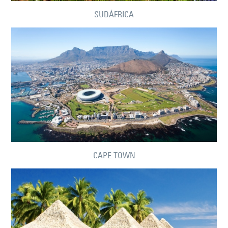
SUDÁFRICA
CAPE TOWN