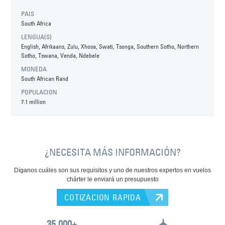
PAIS
South Africa
LENGUA(S)
English, Afrikaans, Zulu, Xhosa, Swati, Tsonga, Southern Sotho, Northern
Sotho, Tswana, Venda, Ndebele
MONEDA
South African Rand
POPULACION
7.1 million
¿NECESITA MÁS INFORMACIÓN?
Díganos cuáles son sus requisitos y uno de nuestros expertos en vuelos
chárter le enviará un presupuesto
COTIZACION RAPIDA