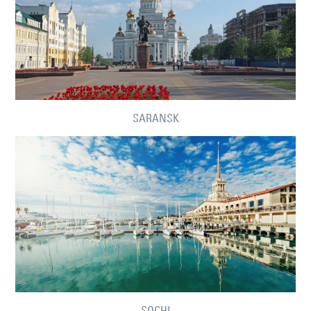
SARANSK
SOCHI