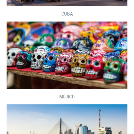
CUBA
MÉJICO