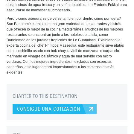
dos piscinas de agua fresca y un salón de belleza de Frédéric Fekkai para
asegurarse de mantener su bronceado.
Pero, ¿cómo asegurarse de verse tan bien por dentro como por fuera?
San Bartolomé cuenta con una gran variedad de restaurantes y bistrós
que ofrecen lo mejor de la cocina mediterránea. Muchos de los mejores
restaurantes se encuentran junto a los hoteles de la isla, como
Bartolomeo en los jardines tropicales de Le Guanahani. Exhibiendo la
experta cocina del chef Philippe Masseglia, este restaurante sirve platos
como cochinillo asado con bok-choy, ravioli de manzana, o carpaccio
marinado en vinagre balsámico y agua de mar servido con micro
verduras. Con los mejores ingredientes mezclados con especias
caribeñas, este lugar dejará impresionados a los comensales más
exigentes.
CHARTER TO THIS DESTINATION
CONSIGUE UNA COTIZACIÓN