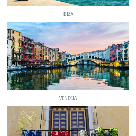
IBIZA
VENECIA