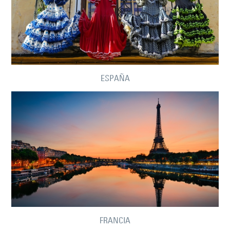
ESPAÑA
FRANCIA